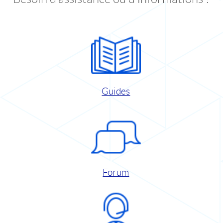
Guides
Forum