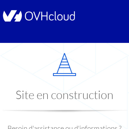
Site en construction
Besoin d'assistance ou d'informations ?